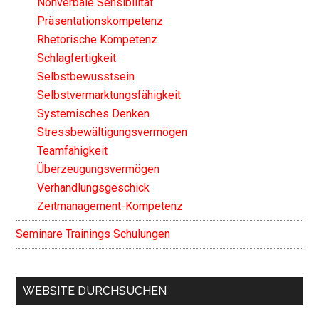
Nonverbale Sensibilität
Präsentationskompetenz
Rhetorische Kompetenz
Schlagfertigkeit
Selbstbewusstsein
Selbstvermarktungsfähigkeit
Systemisches Denken
Stressbewältigungsvermögen
Teamfähigkeit
Überzeugungsvermögen
Verhandlungsgeschick
Zeitmanagement-Kompetenz
Seminare Trainings Schulungen
WEBSITE DURCHSUCHEN