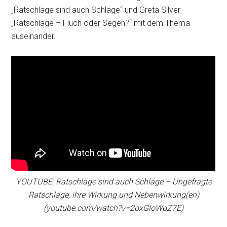
„Ratschläge sind auch Schläge“ und Greta Silver
„Ratschläge – Fluch oder Segen?“ mit dem Thema
auseinander.
YOUTUBE: Ratschläge sind auch Schläge – Ungefragte
Ratschläge, ihre Wirkung und Nebenwirkung(en)
(youtube.com/watch?v=2pxGIoWpZ7E)