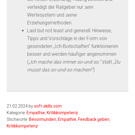
verteidigt der Ratgeber nur
sein
Wertesystem und
seine
Erziehungsmethoden.
Last but not least und generell: Hinweise,
Tipps und Vorschläge in der Form von
gesendeten „Ich-Botschaften“ funktionieren
besser und werden häufiger angenommen
(
„Ich mache das immer so-und-so.“
statt
„Du
musst das so-und-so machen!“
)
21.02.2024
by
soft-skills.com
Kategorie:
Empathie
,
Kritikkompetenz
Stichworte:
Bevormunden
,
Empathie
,
Feedback geben
,
Kritikkompetenz