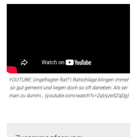
YOUTUBE: Ungefragter Rat? | Ratschläge klingen immer
so gut gemeint und liegen doch so oft daneben. Als sei
man zu dumm… (youtube.com/watch?v=2qVyzeSZqDg)