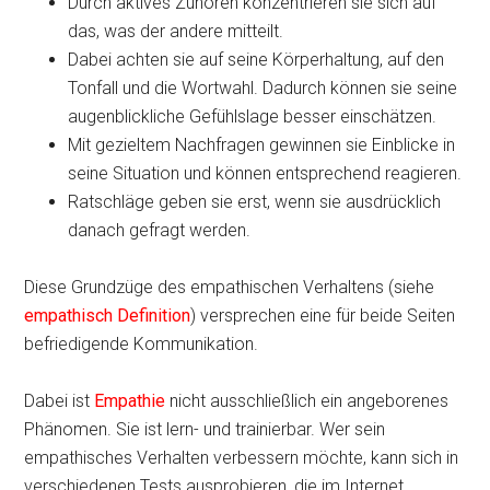
Durch aktives Zuhören konzentrieren sie sich auf
das, was der andere mitteilt.
Dabei achten sie auf seine Körperhaltung, auf den
Tonfall und die Wortwahl. Dadurch können sie seine
augenblickliche Gefühlslage besser einschätzen.
Mit gezieltem Nachfragen gewinnen sie Einblicke in
seine Situation und können entsprechend reagieren.
Ratschläge geben sie erst, wenn sie ausdrücklich
danach gefragt werden.
Diese Grundzüge des empathischen Verhaltens (siehe
empathisch Definition
) versprechen eine für beide Seiten
befriedigende Kommunikation.
Dabei ist
Empathie
nicht ausschließlich ein angeborenes
Phänomen. Sie ist lern- und trainierbar. Wer sein
empathisches Verhalten verbessern möchte, kann sich in
verschiedenen Tests ausprobieren, die im Internet