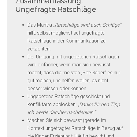
Zusammenfassung:
Ungefragte Ratschläge
Das Mantra
„Ratschläge sind auch Schläge“
hilft, selbst möglichst auf ungefragte
Ratschläge in der Kommunikation zu
verzichten.
Der Umgang mit ungebetenen Ratschlägen
wird einfacher, wenn man sich bewusst
macht, dass die meisten „Rat-Geber“ es nur
gut meinen, uns helfen wollen, es nicht
besser wissen oder können.
Ungebetene Ratschläge geschickt und
konfliktarm abblocken:
„Danke für den Tipp.
Ich werde darüber nachdenken.“
Machen Sie sich bewusst (gerade im
Kontext ungefragter Ratschläge in Bezug auf
die Kinder-Erziehung): Häufig bewirbt und