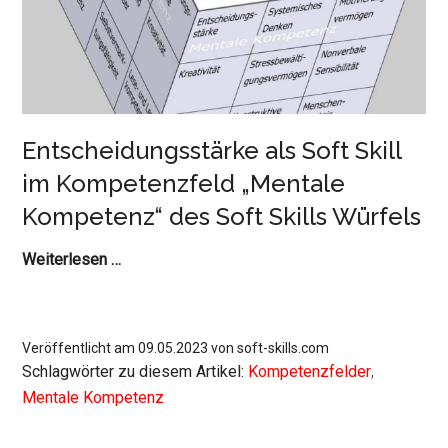
Würfels
Entscheidungsstärke als Soft Skill
im Kompetenzfeld „Mentale
Kompetenz“ des Soft Skills Würfels
Entscheidungsstärke
Weiterlesen …
als
Soft
Skill
Veröffentlicht am 09.05.2023 von soft-skills.com
im
Schlagwörter zu diesem Artikel:
Kompetenzfelder
,
Kompetenzfeld
Mentale Kompetenz
„Mentale
Kompetenz“