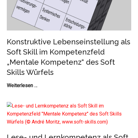
Soft
Skills
Würfels
Konstruktive Lebenseinstellung als
Soft Skill im Kompetenzfeld
„Mentale Kompetenz“ des Soft
Skills Würfels
Konstruktive
Weiterlesen …
Lebenseinstellung
als
Soft
Skill
im
Kompetenzfeld
Lese- und Lernkompetenz als Soft