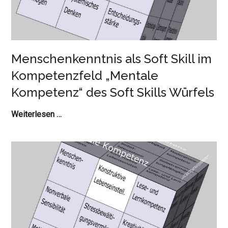
Menschenkenntnis als Soft Skill im
Kompetenzfeld „Mentale
Kompetenz“ des Soft Skills Würfels
Menschenkenntnis
Weiterlesen …
als
Soft
Skill
im
Kompetenzfeld
„Mentale
Kompetenz“
des