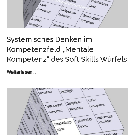
Soft
Skills
Würfels
Systemisches Denken im
Kompetenzfeld „Mentale
Kompetenz“ des Soft Skills Würfels
Systemisches
Weiterlesen …
Denken
im
Kompetenzfeld
„Mentale
Kompetenz“
des
Soft
Skills