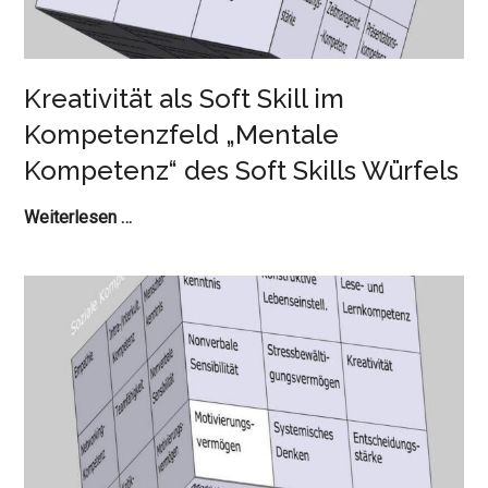
Würfels
Kreativität als Soft Skill im
Kompetenzfeld „Mentale
Kompetenz“ des Soft Skills Würfels
Kreativität
Weiterlesen …
als
Soft
Skill
im
Kompetenzfeld
„Mentale
Kompetenz“
des
Soft