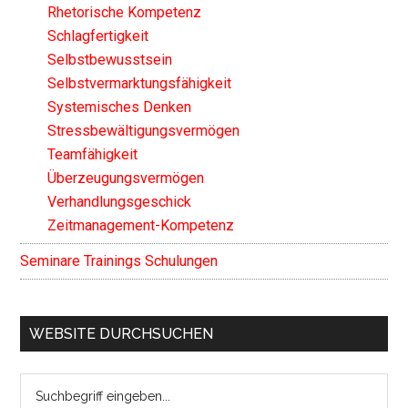
Rhetorische Kompetenz
Schlagfertigkeit
Selbstbewusstsein
Selbstvermarktungsfähigkeit
Systemisches Denken
Stressbewältigungsvermögen
Teamfähigkeit
Überzeugungsvermögen
Verhandlungsgeschick
Zeitmanagement-Kompetenz
Seminare Trainings Schulungen
WEBSITE DURCHSUCHEN
Search
the