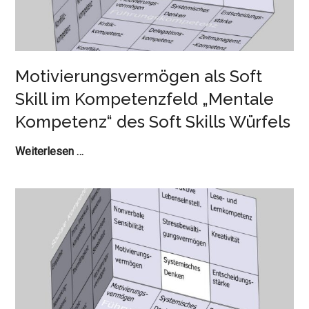
Skills
Würfels
Motivierungsvermögen als Soft
Skill im Kompetenzfeld „Mentale
Kompetenz“ des Soft Skills Würfels
Motivierungsvermögen
Weiterlesen …
als
Soft
Skill
im
Kompetenzfeld
„Mentale
Kompetenz“
des