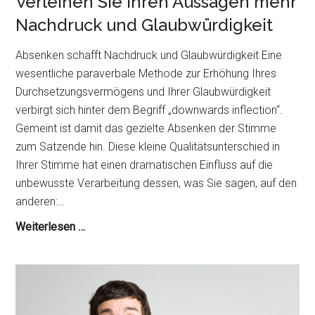
Verleihen Sie Ihren Aussagen mehr
Nachdruck und Glaubwürdigkeit
Absenken schafft Nachdruck und Glaubwürdigkeit Eine
wesentliche paraverbale Methode zur Erhöhung Ihres
Durchsetzungsvermögens und Ihrer Glaubwürdigkeit
verbirgt sich hinter dem Begriff „downwards inflection“.
Gemeint ist damit das gezielte Absenken der Stimme
zum Satzende hin. Diese kleine Qualitätsunterschied in
Ihrer Stimme hat einen dramatischen Einfluss auf die
unbewusste Verarbeitung dessen, was Sie sagen, auf den
anderen:…
Stimmsenkung
Weiterlesen …
am
Satzende:
Verleihen
Sie