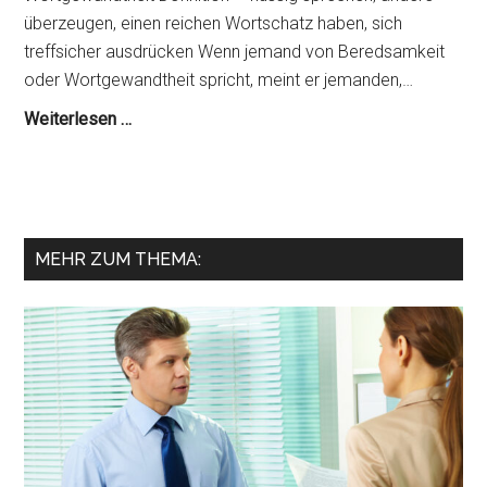
überzeugen, einen reichen Wortschatz haben, sich
treffsicher ausdrücken Wenn jemand von Beredsamkeit
oder Wortgewandtheit spricht, meint er jemanden,…
Wortgewandtheit
Weiterlesen …
trainieren,
lernen,
üben
(+
MEHR ZUM THEMA:
Definition,
Synonyme)