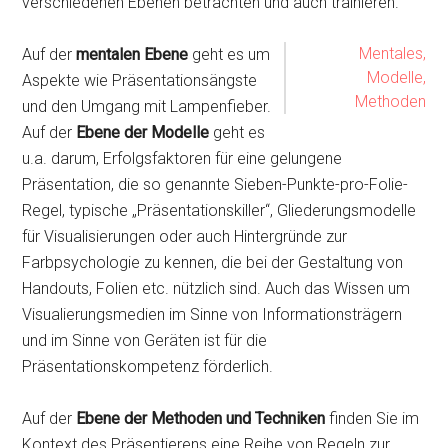
verschiedenen Ebenen betrachten und auch trainieren.
Mentales,
Auf der
mentalen Ebene
geht es um
Modelle,
Aspekte wie Präsentationsängste
Methoden
und den Umgang mit Lampenfieber.
Auf der
Ebene der Modelle
geht es
u.a. darum, Erfolgsfaktoren für eine gelungene
Präsentation, die so genannte Sieben-Punkte-pro-Folie-
Regel, typische „Präsentationskiller“, Gliederungsmodelle
für Visualisierungen oder auch Hintergründe zur
Farbpsychologie zu kennen, die bei der Gestaltung von
Handouts, Folien etc. nützlich sind. Auch das Wissen um
Visualierungsmedien im Sinne von Informationsträgern
und im Sinne von Geräten ist für die
Präsentationskompetenz förderlich.
Auf der
Ebene der Methoden und Techniken
finden Sie im
Kontext des Präsentierens eine Reihe von Regeln zur