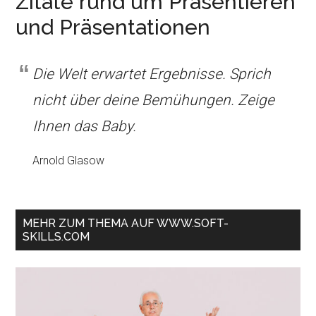
Zitate rund um Präsentieren
und Präsentationen
Die Welt erwartet Ergebnisse. Sprich
nicht über deine Bemühungen. Zeige
Ihnen das Baby.
Arnold Glasow
MEHR ZUM THEMA AUF WWW.SOFT-
SKILLS.COM