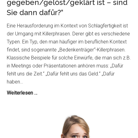
gegeben/gelöst/geklärt ist – sind
Sie dann dafür?“
Eine Herausforderung im Kontext von Schlagfertigkeit ist
der Umgang mit Killerphrasen. Derer gibt es verschiedene
Typen. Ein Typ, den man häufiger im beruflichen Kontext
findet, sind sogenannte „Bedenkenträger“-Killerphrasen.
Klassische Beispiele für solche Einwürfe, die man sich z.B.
in Meetings oder Präsentationen anhören muss: „Dafür
fehlt uns die Zeit.“ „Dafür fehlt uns das Geld.“ „Dafür
haben…
Bedenkenträger-
Weiterlesen …
Killerphrasen
kontern:
„Wenn
X
gegeben/gelöst/geklärt