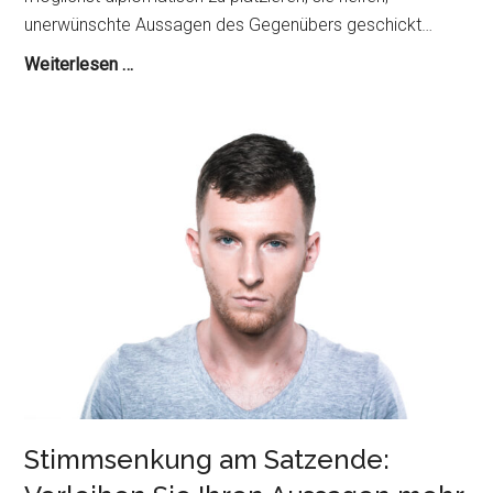
unerwünschte Aussagen des Gegenübers geschickt…
Euphemismen
Weiterlesen …
/
Rhetorische
Beschönigungen
nutzen
Stimmsenkung am Satzende: