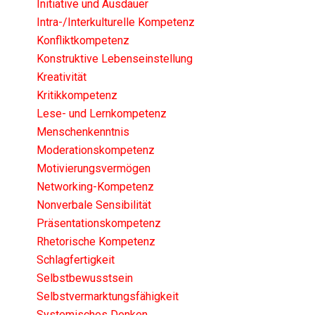
Initiative und Ausdauer
Intra-/Interkulturelle Kompetenz
Konfliktkompetenz
Konstruktive Lebenseinstellung
Kreativität
Kritikkompetenz
Lese- und Lernkompetenz
Menschenkenntnis
Moderationskompetenz
Motivierungsvermögen
Networking-Kompetenz
Nonverbale Sensibilität
Präsentationskompetenz
Rhetorische Kompetenz
Schlagfertigkeit
Selbstbewusstsein
Selbstvermarktungsfähigkeit
Systemisches Denken