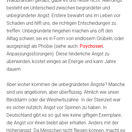
Waldbränden gehabt, gäbe es uns heute nicht. Allerdings
besteht ein Unterschied zwischen begründeter und
unbegründeter Angst. Erstere bewahrt uns im Leben vor
Schaden und hilft uns, die richtigen Entscheidungen zu
treffen. Unbegründete hingehen machen uns oft den
Alltag schwer, sei es in Form von endlosem Grübeln, oder
ausgeprägt als Phobie (siehe auch:
Psychosen
,
Anpassungsstörungen). Diese hinderliche Angst zu
überwinden, kostet einiges an Energie und kann Jahre
dauern.
Aber woher kommen die unbegründeten Ängste? Manche
sind uns angeboren, aber überflüssig. Ähnlich wie unser
Blinddarm oder die Weisheitszähne. In der Steinzeit war
es sicher nützlich, Angst vor Spinnen zu haben. In
Deutschland gibt es so gut wie keine giftigen Exemplare,
die Angst vor ihnen bleibt aber erhalten. Anders mit der
Höhenangst. Da Menschen nicht fliegen können, macht es