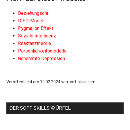
Beziehungsohr
DISG-Modell
Pygmalion Effekt
Soziale Intelligenz
Reaktanztheorie
Persönlichkeitsmodelle
Gehemmte Depression
Veröffentlicht am 19.02.2024 von soft-skills.com
Haupt-
DER SOFT SKILLS WÜRFEL
Sidebar