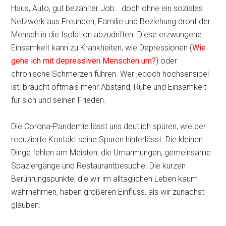
Haus, Auto, gut bezahlter Job… doch ohne ein soziales
Netzwerk aus Freunden, Familie und Beziehung droht der
Mensch in die Isolation abzudriften. Diese erzwungene
Einsamkeit kann zu Krankheiten, wie Depressionen (
Wie
gehe ich mit depressiven Menschen um?
) oder
chronische Schmerzen führen. Wer jedoch hochsensibel
ist, braucht oftmals mehr Abstand, Ruhe und Einsamkeit
für sich und seinen Frieden.
Die Corona-Pandemie lässt uns deutlich spüren, wie der
reduzierte Kontakt seine Spuren hinterlässt. Die kleinen
Dinge fehlen am Meisten, die Umarmungen, gemeinsame
Spaziergänge und Restaurantbesuche. Die kurzen
Berührungspunkte, die wir im alltäglichen Leben kaum
wahrnehmen, haben größeren Einfluss, als wir zunächst
glauben.