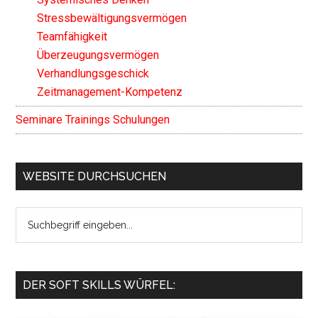
Stressbewältigungsvermögen
Teamfähigkeit
Überzeugungsvermögen
Verhandlungsgeschick
Zeitmanagement-Kompetenz
Seminare Trainings Schulungen
WEBSITE DURCHSUCHEN
Search
the
site
...
DER SOFT SKILLS WÜRFEL: