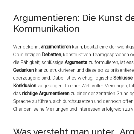
Argumentieren: Die Kunst 
Kommunikation
Wer gekonnt
argumentieren
kann, besitzt eine der wichtig
Ob in hitzigen
Debatten
, konstruktiven Teamgesprächen od
die Fähigkeit, schlüssige
Argumente
zu formulieren, ist ess
Gedanken
klar zu strukturieren und diese so zu präsentier
überzeugend sind. Dabei ist es wichtig, logische
Schlüsse
Konklusion
zu gelangen. In einer Welt voller Meinungen, I
das
richtige Argumentieren
zu einer der zentralen Grundla
Sprache zu führen, sich durchzusetzen und dennoch offen
Chancen, seine Meinungen und Interessen erfolgreich zu v
Was versteht man unter „Ar