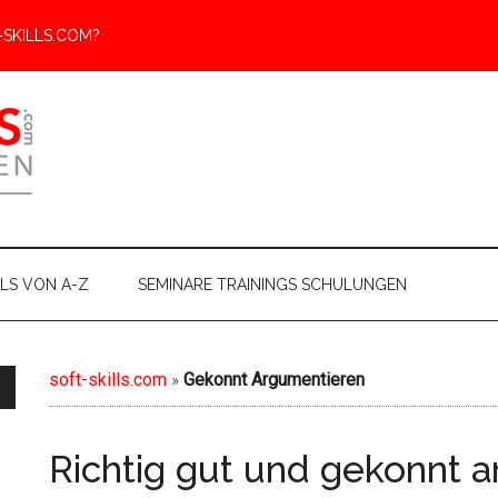
SKILLS.COM?
LLS VON A-Z
SEMINARE TRAININGS SCHULUNGEN
soft-skills.com
»
Gekonnt Argumentieren
Richtig gut und gekonnt 