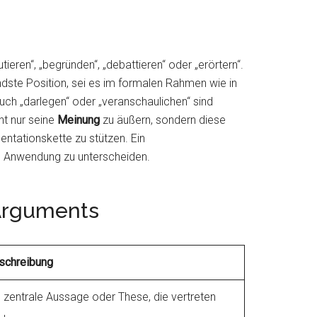
utieren“, „begründen“, „debattieren“ oder „erörtern“.
dste Position, sei es im formalen Rahmen wie in
uch „darlegen“ oder „veranschaulichen“ sind
ht nur seine
Meinung
zu äußern, sondern diese
ntationskette zu stützen. Ein
re Anwendung zu unterscheiden.
 Arguments
schreibung
e zentrale Aussage oder These, die vertreten