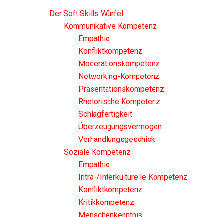
Der Soft Skills Würfel
Kommunikative Kompetenz
Empathie
Konfliktkompetenz
Moderationskompetenz
Networking-Kompetenz
Präsentationskompetenz
Rhetorische Kompetenz
Schlagfertigkeit
Überzeugungsvermögen
Verhandlungsgeschick
Soziale Kompetenz
Empathie
Intra-/Interkulturelle Kompetenz
Konfliktkompetenz
Kritikkompetenz
Menschenkenntnis