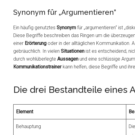
Synonym für „Argumentieren“
Ein häufig genutztes
Synonym
für „argumentieren“ ist „disk
Diese Begriffe beschreiben das Ringen um die überzeugen
einer
Erörterung
oder in der alltäglichen Kommunikation. A
gebräuchlich. In vielen
Situationen
ist es entscheidend, nic
durch wohlüberlegte
Aussagen
und eine schlüssige Argume
Kommunikationstrainer
kann helfen, diese Begriffe und ih
Die drei Bestandteile eines
Element
Be
Behauptung
Di