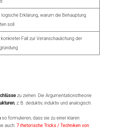
rd
e logische Erklärung, warum die Behauptung
ten soll
 konkreter Fall zur Veranschaulichung der
gründung
chlüsse
zu ziehen. Die Argumentationstheorie
ukturen
, z. B. deduktiv, induktiv und analogisch.
n
so formulieren, dass sie zu einer klaren
he auch:
7 rhetorische Tricks / Techniken von