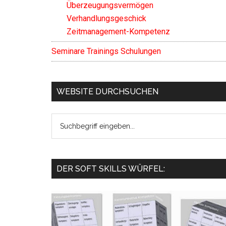
Überzeugungsvermögen
Verhandlungsgeschick
Zeitmanagement-Kompetenz
Seminare Trainings Schulungen
WEBSITE DURCHSUCHEN
Search
the
site
...
DER SOFT SKILLS WÜRFEL: