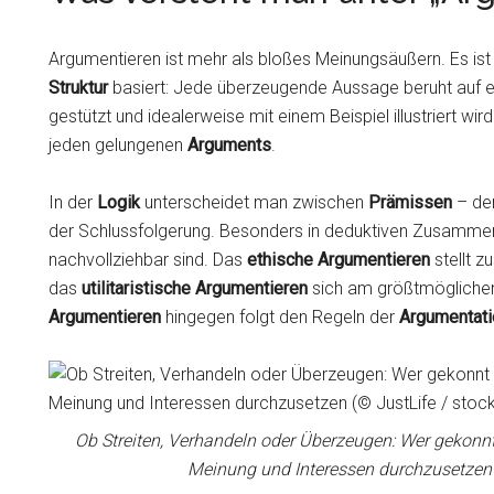
Argumentieren ist mehr als bloßes Meinungsäußern. Es ist 
Struktur
basiert: Jede überzeugende Aussage beruht auf 
gestützt und idealerweise mit einem Beispiel illustriert w
jeden gelungenen
Arguments
.
In der
Logik
unterscheidet man zwischen
Prämissen
– de
der Schlussfolgerung. Besonders in deduktiven Zusammenh
nachvollziehbar sind. Das
ethische Argumentieren
stellt z
das
utilitaristische Argumentieren
sich am größtmöglichen 
Argumentieren
hingegen folgt den Regeln der
Argumentati
Ob Streiten, Verhandeln oder Überzeugen: Wer gekonnt 
Meinung und Interessen durchzusetzen 