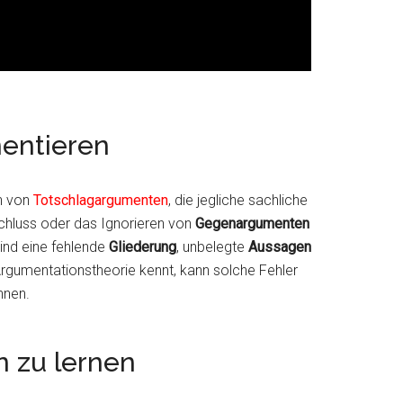
entieren
n von
Totschlagargumenten
, die jegliche sachliche
schluss oder das Ignorieren von
Gegenargumenten
ind eine fehlende
Gliederung
, unbelegte
Aussagen
Argumentationstheorie kennt, kann solche Fehler
hnen.
 zu lernen