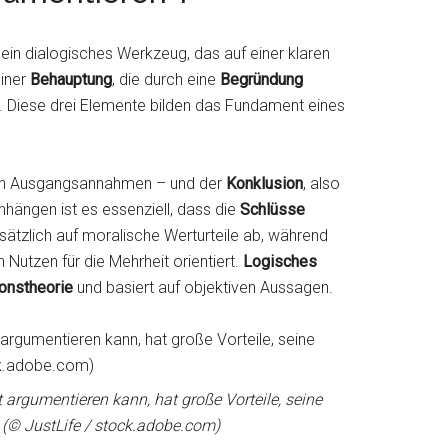
ein dialogisches Werkzeug, das auf einer klaren
einer
Behauptung
, die durch eine
Begründung
ird. Diese drei Elemente bilden das Fundament eines
n Ausgangsannahmen – und der
Konklusion
, also
ängen ist es essenziell, dass die
Schlüsse
usätzlich auf moralische Werturteile ab, während
Nutzen für die Mehrheit orientiert.
Logisches
onstheorie
und basiert auf objektiven Aussagen.
argumentieren kann, hat große Vorteile, seine
(© JustLife / stock.adobe.com)