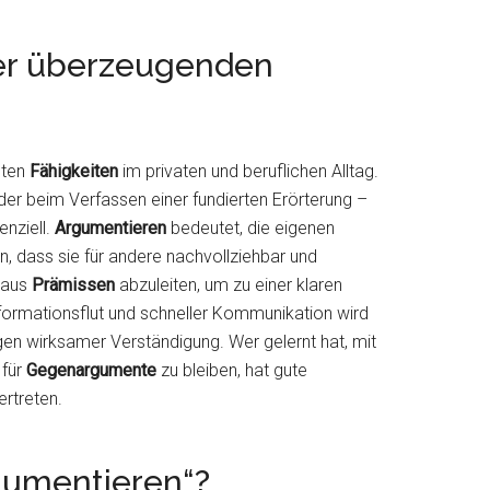
der überzeugenden
sten
Fähigkeiten
im privaten und beruflichen Alltag.
er beim Verfassen einer fundierten Erörterung –
enziell.
Argumentieren
bedeutet, die eigenen
en, dass sie für andere nachvollziehbar und
aus
Prämissen
abzuleiten, um zu einer klaren
nformationsflut und schneller Kommunikation wird
gen wirksamer Verständigung. Wer gelernt hat, mit
 für
Gegenargumente
zu bleiben, hat gute
ertreten.
gumentieren“?