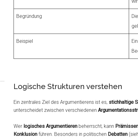
wi
Begründung
Di
gel
Beispiel
Ein
Be
Logische Strukturen verstehen
Ein zentrales Ziel des Argumentierens ist es,
stichhaltige
S
unterscheidet zwischen verschiedenen
Argumentationsstr
Wer
logisches Argumentieren
beherrscht, kann
Prämisse
Konklusion
führen. Besonders in politischen
Debatten
(sie