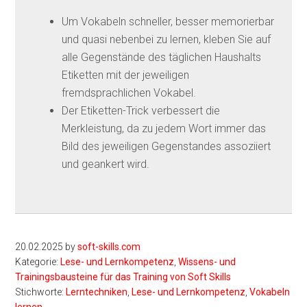
Um Vokabeln schneller, besser memorierbar
und quasi nebenbei zu lernen, kleben Sie auf
alle Gegenstände des täglichen Haushalts
Etiketten mit der jeweiligen
fremdsprachlichen Vokabel.
Der Etiketten-Trick verbessert die
Merkleistung, da zu jedem Wort immer das
Bild des jeweiligen Gegenstandes assoziiert
und geankert wird.
20.02.2025
by
soft-skills.com
Kategorie:
Lese- und Lernkompetenz
,
Wissens- und
Trainingsbausteine für das Training von Soft Skills
Stichworte:
Lerntechniken
,
Lese- und Lernkompetenz
,
Vokabeln
lernen