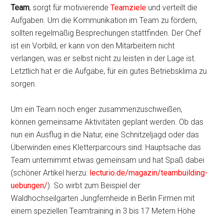
Team
, sorgt für motivierende
Teamziele
und verteilt die
Aufgaben. Um die Kommunikation im Team zu fördern,
sollten regelmäßig Besprechungen stattfinden. Der Chef
ist ein Vorbild, er kann von den Mitarbeitern nicht
verlangen, was er selbst nicht zu leisten in der Lage ist.
Letztlich hat er die Aufgabe, für ein gutes Betriebsklima zu
sorgen.
Um ein Team noch enger zusammenzuschweißen,
können gemeinsame Aktivitäten geplant werden. Ob das
nun ein Ausflug in die Natur, eine Schnitzeljagd oder das
Überwinden eines Kletterparcours sind: Hauptsache das
Team unternimmt etwas gemeinsam und hat Spaß dabei
(schöner Artikel hierzu:
lecturio.de/magazin/teambuilding-
uebungen/
). So wirbt zum Beispiel der
Waldhochseilgarten Jungfernheide in Berlin Firmen mit
einem speziellen Teamtraining in 3 bis 17 Metern Höhe