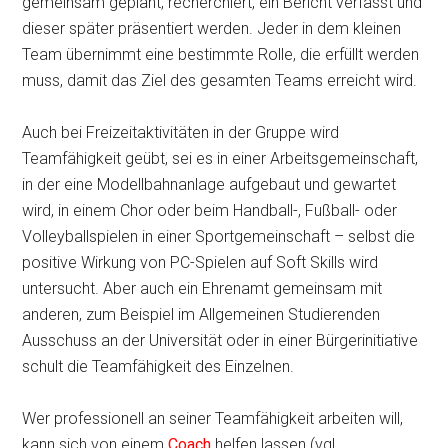
gemeinsam geplant, recherchiert, ein Bericht verfasst und
dieser später präsentiert werden. Jeder in dem kleinen
Team übernimmt eine bestimmte Rolle, die erfüllt werden
muss, damit das Ziel des gesamten Teams erreicht wird.
Auch bei Freizeitaktivitäten in der Gruppe wird
Teamfähigkeit geübt, sei es in einer Arbeitsgemeinschaft,
in der eine Modellbahnanlage aufgebaut und gewartet
wird, in einem Chor oder beim Handball-, Fußball- oder
Volleyballspielen in einer Sportgemeinschaft – selbst die
positive Wirkung von PC-Spielen auf Soft Skills wird
untersucht. Aber auch ein Ehrenamt gemeinsam mit
anderen, zum Beispiel im Allgemeinen Studierenden
Ausschuss an der Universität oder in einer Bürgerinitiative
schult die Teamfähigkeit des Einzelnen.
Wer professionell an seiner Teamfähigkeit arbeiten will,
kann sich von einem
Coach
helfen lassen (vgl.