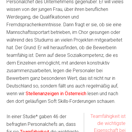
Personalchef des Unternehmens gegenüber. Er will vieles
wissen von der jungen Frau, über ihren beruflichen
Werdegang, die Qualifikationen und
Fremdsprachenkenntnisse. Dann fragt er sie, ob sie eine
Mannschaftssportart betrieben, im Chor gesungen oder
während des Studiums an vielen Projekten mitgearbeitet
hat. Der Grund: Er will herausfinden, ob die Bewerberin
teamfähig ist. Denn auf diese Sozialkompetenz, die es
dem Einzelnen ermöglicht, mit anderen konstruktiv
zusammenzuarbeiten, legen die Personaler bei
Bewerbern ganz besonderen Wert; das ist nicht nur in
Deutschland so, sondern fällt uns auch regelmäßig auf,
wenn wir
Stellenanzeigen in Österreich
lesen und nach
den dort geläufigen Soft Skills-Forderungen schauen.
Teamfähigkeit ist
In einer Studie* gaben 46 der
die wichtigste
befragten Personalchefs an, dass
Eigenschaft bei
für sie
Teamfähigkeit
die wichtigste