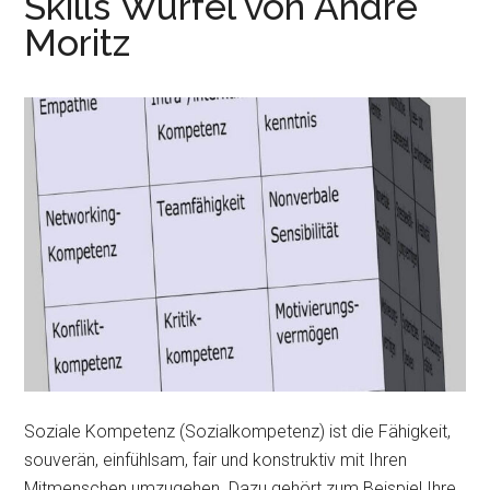
Skills Würfel von André
Moritz
Soziale Kompetenz (Sozialkompetenz) ist die Fähigkeit,
souverän, einfühlsam, fair und konstruktiv mit Ihren
Mitmenschen umzugehen. Dazu gehört zum Beispiel Ihre