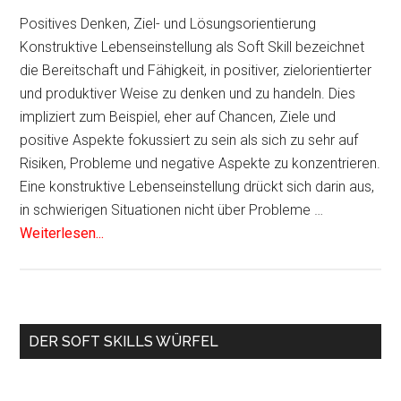
Positives Denken, Ziel- und Lösungsorientierung
Konstruktive Lebenseinstellung als Soft Skill bezeichnet
die Bereitschaft und Fähigkeit, in positiver, zielorientierter
und produktiver Weise zu denken und zu handeln. Dies
impliziert zum Beispiel, eher auf Chancen, Ziele und
positive Aspekte fokussiert zu sein als sich zu sehr auf
Risiken, Probleme und negative Aspekte zu konzentrieren.
Eine konstruktive Lebenseinstellung drückt sich darin aus,
in schwierigen Situationen nicht über Probleme …
Weiterlesen...
Haupt-
DER SOFT SKILLS WÜRFEL
Sidebar