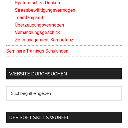
Systemisches Denken
Stressbewältigungsvermögen
Teamfähigkeit
Überzeugungsvermögen
Verhandlungsgeschick
Zeitmanagement-Kompetenz
Seminare Trainings Schulungen
WEBSITE DURCHSUCHEN
Search
the
site
...
DER SOFT SKILLS WÜRFEL: