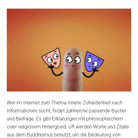
Wer im Internet zum Thema Innere Zufriedenheit nach
Informationen sucht, findet zahlreiche passende Bücher
und Beiträge. Es gibt Erklärungen mit philosophischem
oder religiösem Hintergrund; oft werden Worte und Zitate
aus dem Buddhismus benutzt, um die Bedeutung von