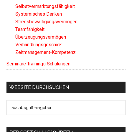
Selbstvermarktungsfähigkeit
Systemisches Denken
Stressbewältigungsvermögen
Teamfähigkeit
Überzeugungsvermögen
Verhandlungsgeschick
Zeitmanagement-Kompetenz
Seminare Trainings Schulungen
WEBSITE DURCHSUCHEN
Search
the
site
...