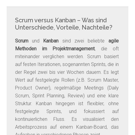
Scrum versus Kanban – Was sind
Unterschiede, Vorteile, Nachteile?
Scrum
und
Kanban
sind zwei beliebte
agile
Methoden im Projektmanagement
, die oft
miteinander verglichen werden. Scrum basiert
auf festen Iterationen, sogenannten Sprints, die in
der Regel zwei bis vier Wochen dauern. Es legt
Wert auf festgelegte Rollen (z.B. Scrum Master,
Product Owner), regelmäßige Meetings (Daily
Scrum, Sprint Planning, Review) und eine klare
Struktur. Kanban hingegen ist flexibler, ohne
festgelegte Sprints, und fokussiert auf
kontinuierlichen Fluss. Es visualisiert den
Arbeitsprozess auf einem Kanban-Board, das
Aufgaben in verschiedenen Phasen zeigt.