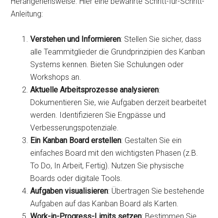
Herangehensweise. Hier eine bewährte Schritt-für-Schritt-
Anleitung:
Verstehen und Informieren
: Stellen Sie sicher, dass
alle Teammitglieder die Grundprinzipien des Kanban
Systems kennen. Bieten Sie Schulungen oder
Workshops an.
Aktuelle Arbeitsprozesse analysieren
:
Dokumentieren Sie, wie Aufgaben derzeit bearbeitet
werden. Identifizieren Sie Engpässe und
Verbesserungspotenziale.
Ein Kanban Board erstellen
: Gestalten Sie ein
einfaches Board mit den wichtigsten Phasen (z.B.
To Do, In Arbeit, Fertig). Nutzen Sie physische
Boards oder digitale Tools.
Aufgaben visualisieren
: Übertragen Sie bestehende
Aufgaben auf das Kanban Board als Karten.
Work-in-Progress-Limits setzen
: Bestimmen Sie,