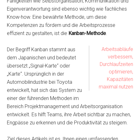
Fähigkeiten wie Selbstorganisation, Kommunikation und
Eigenverantwortung sind ebenso wichtig wie fachliches
Know-how. Eine bewährte Methode, um diese
Kompetenzen zu fördern und die Arbeitsprozesse
effizient zu gestalten, ist die
Kanban-Methode
.
Arbeitsabläufe
Der Begriff Kanban stammt aus
verbessern,
dem Japanischen und bedeutet
Durchlaufzeiten
übersetzt „Signal-Karte“ oder
optimieren,
„Karte“. Ursprünglich in der
Kapazitäten
Automobilindustrie bei Toyota
maximal nutzen
entwickelt, hat sich das System zu
einer der führenden Methoden im
Bereich Projektmanagement und Arbeitsorganisation
entwickelt. Es hilft Teams, ihre Arbeit sichtbar zu machen,
Engpässe zu erkennen und die Produktivität zu steigern.
Ziel dieses Artikels ist es, Ihnen einen umfassenden