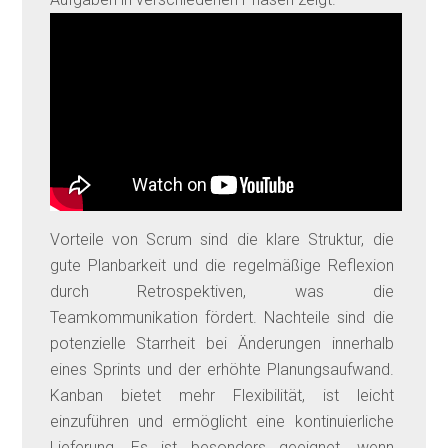
Vorteile von Scrum sind die klare Struktur, die
gute Planbarkeit und die regelmäßige Reflexion
durch Retrospektiven, was die
Teamkommunikation fördert. Nachteile sind die
potenzielle Starrheit bei Änderungen innerhalb
eines Sprints und der erhöhte Planungsaufwand.
Kanban bietet mehr Flexibilität, ist leicht
einzuführen und ermöglicht eine kontinuierliche
Lieferung. Es ist besonders geeignet, wenn