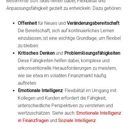
Bestimmte Soft Skills helfen dabei, Flexibilität und
Anpassungsfähigkeit gezielt zu entwickeln. Dazu gehören:
Offenheit
für Neues und
Veränderungsbereitschaft
:
Die Bereitschaft, sich auf kontinuierliches Lernen
einzulassen, ist eine wichtige Grundlage, um flexibel
zu bleiben.
Kritisches Denken
und
Problemlösungsfähigkeiten
:
Diese Fähigkeiten helfen dabei, komplexe und
unkonventionelle Herausforderungen zu meistern,
wie sie etwa im volatilen Finanzmarkt häufig
auftreten.
Emotionale Intelligenz
: Flexibilität im Umgang mit
Kollegen und Kunden erfordert die Fähigkeit,
unterschiedliche Perspektiven zu verstehen und
wertzuschätzen. Siehe auch:
Emotionale Intelligenz
in Finanzfragen
und
Soziale Intelligenz
.