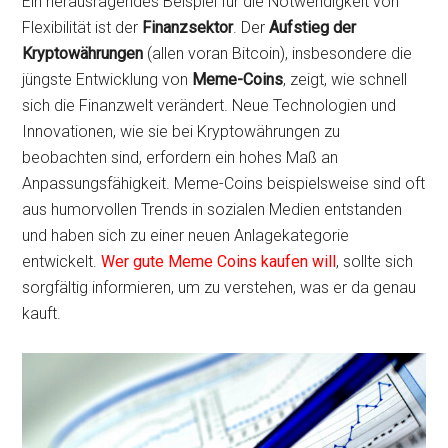
Ein herausragendes Beispiel für die Notwendigkeit von
Flexibilität ist der
Finanzsektor
. Der
Aufstieg der
Kryptowährungen
(allen voran Bitcoin), insbesondere die
jüngste Entwicklung von
Meme-Coins
, zeigt, wie schnell
sich die Finanzwelt verändert. Neue Technologien und
Innovationen, wie sie bei Kryptowährungen zu
beobachten sind, erfordern ein hohes Maß an
Anpassungsfähigkeit. Meme-Coins beispielsweise sind oft
aus humorvollen Trends in sozialen Medien entstanden
und haben sich zu einer neuen Anlagekategorie
entwickelt.
Wer gute Meme Coins kaufen will
, sollte sich
sorgfältig informieren, um zu verstehen, was er da genau
kauft.